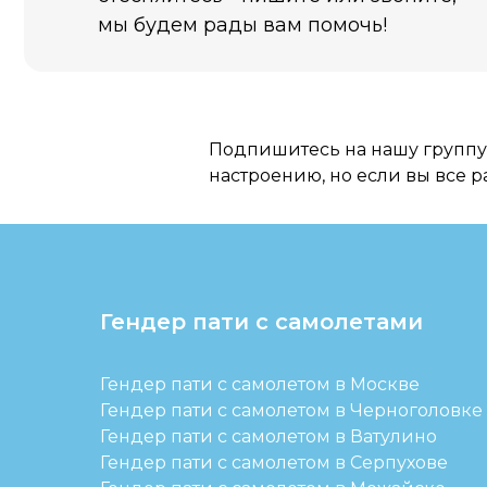
Подпишитесь на нашу группу 
настроению, но если вы все р
Гендер пати с самолетами
Гендер пати с самолетом в Москве
Гендер пати с самолетом в Черноголовке
Гендер пати с самолетом в Ватулино
Гендер пати с самолетом в Серпухове