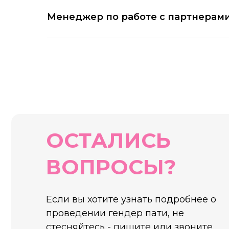
Менеджер по работе с партнерами
ОСТАЛИСЬ
ВОПРОСЫ?
Если вы хотите узнать подробнее о
проведении гендер пати, не
стесняйтесь - пишите или звоните,
мы будем рады вам помочь!