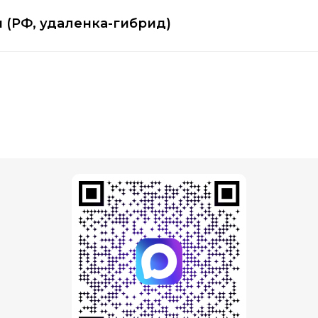
 (РФ, удаленка-гибрид)
Н
НАПИ
НАПИ