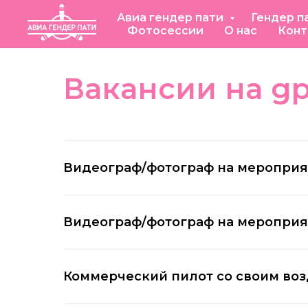
Авиа гендер пати
Гендер п
Фотосессии
О нас
Конт
Вакансии на gpa
Видеограф/фотограф на мероприя
Видеограф/фотограф на мероприят
Коммерческий пилот со своим во