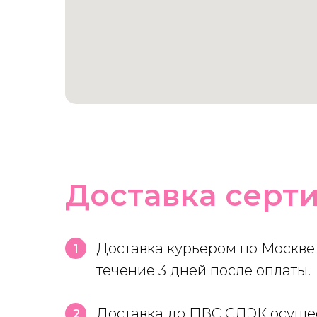
Доставка серт
Доставка курьером по Москве
1
течение 3 дней после оплаты.
Доставка до ПВС СДЭК осущест
2