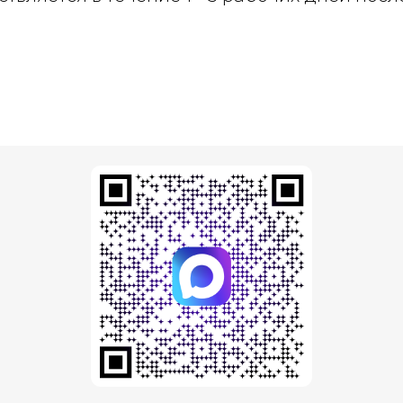
Н
НАПИ
НАПИ