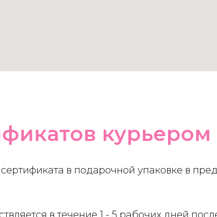
ификатов курьером
 сертификата в подарочной упаковке в пре
вляется в течение 1 - 5 рабочих дней после