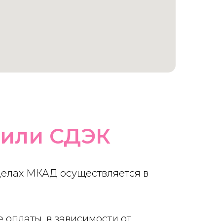
 или СДЭК
делах МКАД осуществляется в
 оплаты, в зависимости от