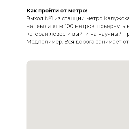
Как пройти от метро:
Выход №1 из станции метро Калужска
налево и еще 100 метров, повернуть
которая левее и выйти на научный п
Медполимер. Вся дорога занимает от 7