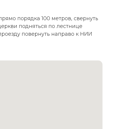
прямо порядка 100 метров, свернуть
 церкви подняться по лестнице
 проезду повернуть направо к НИИ