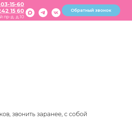
403-15-60
Обратный звонок
242 15 60
й пр-д. д.10
ков, звонить заранее, с собой