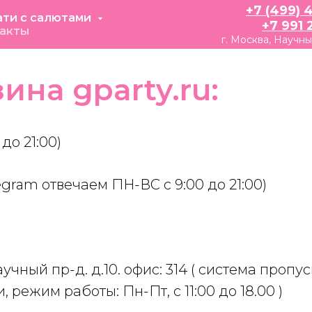
+7 (499) 
ати с салютами
+7 991 
акты
г. Москва, Научны
ина gparty.ru:
до 21:00)
gram отвечаем ПН-ВС с 9:00 до 21:00)
учный пр-д. д.10. офис: 314 ( система пропус
 режим работы: Пн-Пт, с 11:00 до 18.00 )