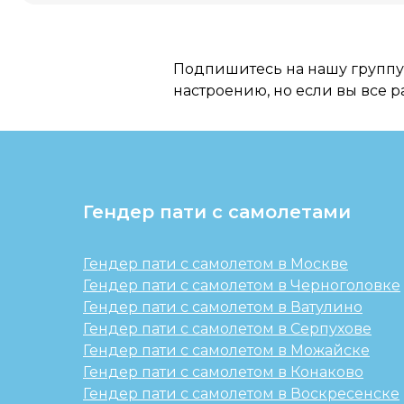
Подпишитесь на нашу группу 
настроению, но если вы все р
Гендер пати с самолетами
Гендер пати с самолетом в Москве
Гендер пати с самолетом в Черноголовке
Гендер пати с самолетом в Ватулино
Гендер пати с самолетом в Серпухове
Гендер пати с самолетом в Можайске
Гендер пати с самолетом в Конаково
Гендер пати с самолетом в Воскресенске