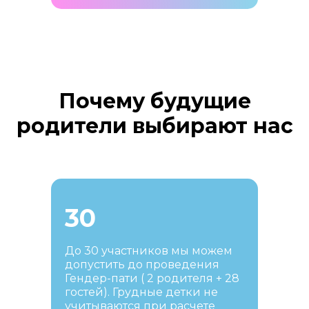
Почему будущие
родители выбирают нас
30
До 30 участников мы можем
допустить до проведения
Гендер-пати ( 2 родителя + 28
гостей). Грудные детки не
учитываются при расчете