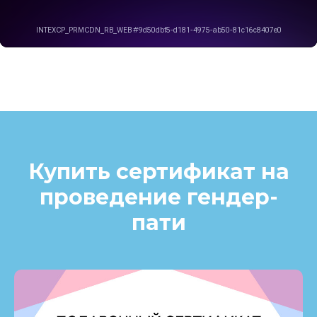
Купить сертификат на
проведение гендер-
пати