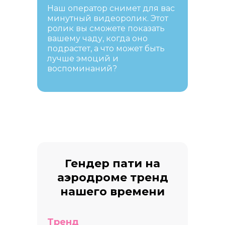
Наш оператор снимет для вас
минутный видеоролик. Этот
ролик вы сможете показать
вашему чаду, когда оно
подрастет, а что может быть
лучше эмоций и
воспоминаний?
Гендер пати на
аэродроме тренд
нашего времени
Тренд