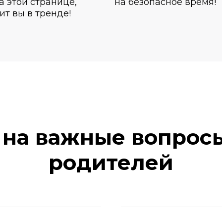
а этой странице,
на безопасное время!
ит вы в тренде!
 на важные вопрос
родителей