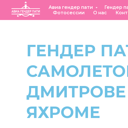
Авиа гендер пати
Гендер п
Фотосессии
О нас
Конт
ГЕНДЕР ПА
САМОЛЕТО
ДМИТРОВЕ
ЯХРОМЕ