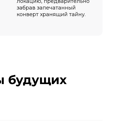
локацию, предварительно
забрав запечатанный
конверт хранящий тайну.
ы будущих