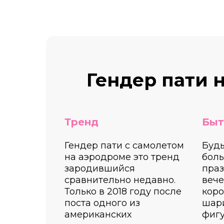
Гендер пати 
Тренд
Быт
Гендер пати с самолетом
Будь
на аэродроме это тренд
бол
зародившийся
пра
сравнительно недавно.
вече
Только в 2018 году после
коро
поста одного из
шар
американских
фигу