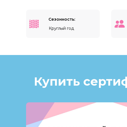
Сезонность:
Круглый год
Купить серти