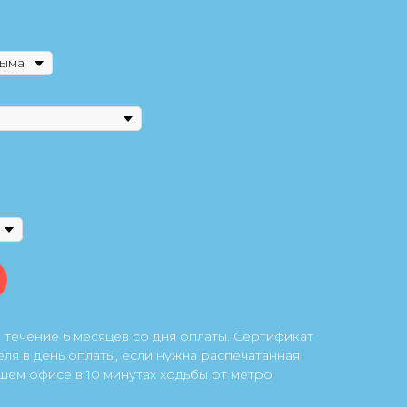
 течение 6 месяцев со дня оплаты. Сертификат
еля в день оплаты, если нужна распечатанная
шем офисе в 10 минутах ходьбы от метро