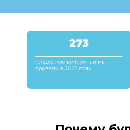
273
Гендерные вечеринки мы
провели в 2025 году.
Почему бу