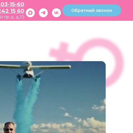
403-15-60
Обратный звонок
242 15 60
й пр-д. д.10